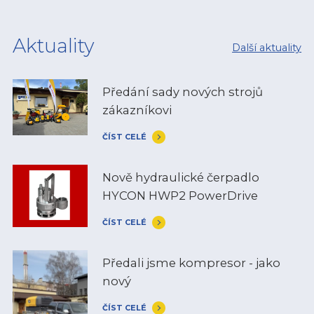
Aktuality
Další aktuality
Předání sady nových strojů
zákazníkovi
ČÍST CELÉ
Nově hydraulické čerpadlo
HYCON HWP2 PowerDrive
ČÍST CELÉ
Předali jsme kompresor - jako
nový
ČÍST CELÉ