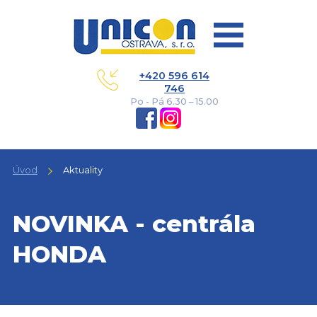
+420 596 614
746
Po - Pá 6.30 – 15.00
Úvod
Aktuality
NOVINKA - centrála
HONDA