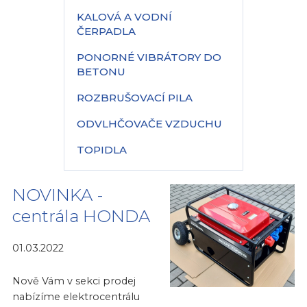
KALOVÁ A VODNÍ
ČERPADLA
PONORNÉ VIBRÁTORY DO
BETONU
ROZBRUŠOVACÍ PILA
ODVLHČOVAČE VZDUCHU
TOPIDLA
NOVINKA -
centrála HONDA
01.03.2022
Nově Vám v sekci prodej
nabízíme elektrocentrálu