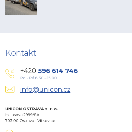
Kontakt
+420
596 614 746
Po - Pá 6.30 – 15.00
info@unicon.cz
UNICON OSTRAVA s. r. o.
Halasova 2999/8A
703 00 Ostrava - Vítkovice