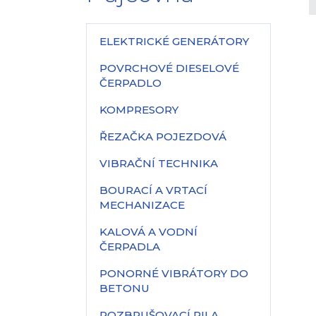
ELEKTRICKÉ GENERÁTORY
POVRCHOVÉ DIESELOVÉ
ČERPADLO
KOMPRESORY
ŘEZAČKA POJEZDOVÁ
VIBRAČNÍ TECHNIKA
BOURACÍ A VRTACÍ
MECHANIZACE
KALOVÁ A VODNÍ
ČERPADLA
PONORNÉ VIBRÁTORY DO
BETONU
ROZBRUŠOVACÍ PILA