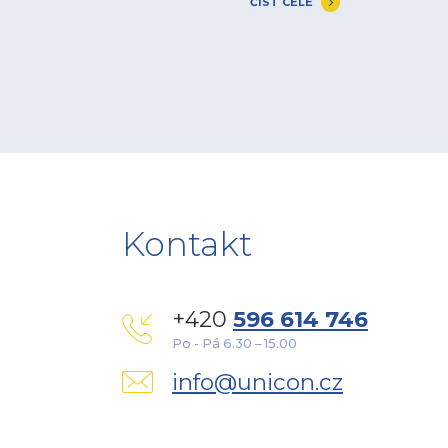
ČÍST CELÉ
Kontakt
+420
596 614 746
Po - Pá 6.30 – 15.00
info@unicon.cz