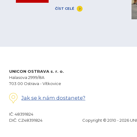
ČÍST CELÉ
UNICON OSTRAVA s. r. o.
Halasova 2999/8A
703 00 Ostrava - Vítkovice
Jak se k nám dostanete?
IČ: 48391824
DIČ: CZ48391824
Copyright © 2010 - 2026 UN