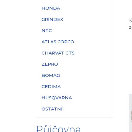
HONDA
GRINDEX
K
z
NTC
ATLAS COPCO
CHARVÁT CTS
ZEPRO
BOMAG
CEDIMA
HUSQVARNA
OSTATNÍ
Půjčovna