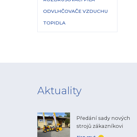
ODVLHČOVAČE VZDUCHU
TOPIDLA
Aktuality
Předání sady nových
strojů zákazníkovi