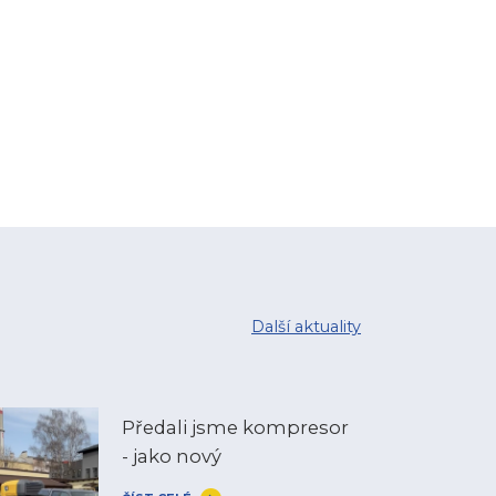
Další aktuality
Předali jsme kompresor
- jako nový