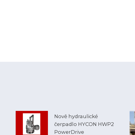
Nově hydraulické
čerpadlo HYCON HWP2
PowerDrive