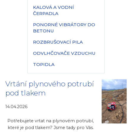
KALOVÁ A VODNÍ
ČERPADLA
PONORNÉ VIBRÁTORY DO
BETONU
ROZBRUŠOVACÍ PILA
ODVLHČOVAČE VZDUCHU
TOPIDLA
Vrtání plynového potrubí
pod tlakem
14.04.2026
Potřebujete vrtat na plynovém potrubí,
které je pod tlakem? Jsme tady pro Vás.