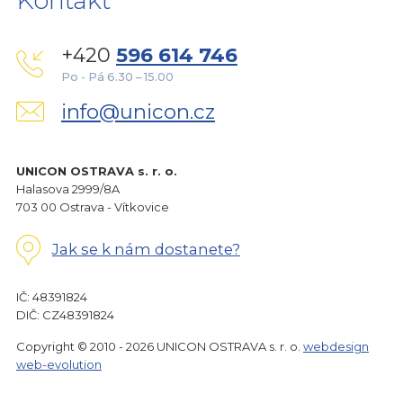
Kontakt
+420
596 614 746
Po - Pá 6.30 – 15.00
info@unicon.cz
UNICON OSTRAVA s. r. o.
Halasova 2999/8A
703 00 Ostrava - Vítkovice
Jak se k nám dostanete?
IČ: 48391824
DIČ: CZ48391824
Copyright © 2010 - 2026 UNICON OSTRAVA s. r. o.
webdesign
web-evolution