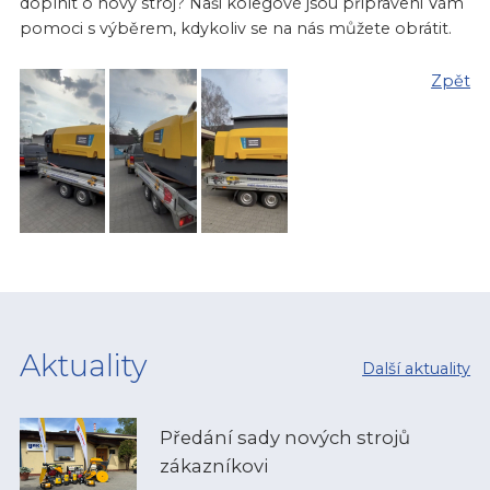
doplnit o nový stroj? Naši kolegové jsou připraveni Vám
pomoci s výběrem, kdykoliv se na nás můžete obrátit.
Zpět
Aktuality
Další aktuality
Předání sady nových strojů
zákazníkovi