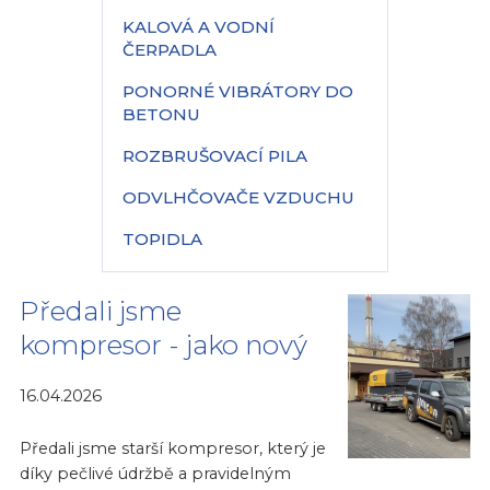
KALOVÁ A VODNÍ
ČERPADLA
PONORNÉ VIBRÁTORY DO
BETONU
ROZBRUŠOVACÍ PILA
ODVLHČOVAČE VZDUCHU
TOPIDLA
Předali jsme
kompresor - jako nový
16.04.2026
Předali jsme starší kompresor, který je
díky pečlivé údržbě a pravidelným