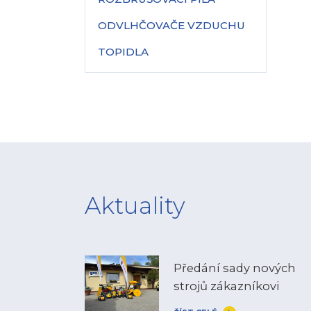
ODVLHČOVAČE VZDUCHU
TOPIDLA
Aktuality
Předání sady nových
strojů zákazníkovi