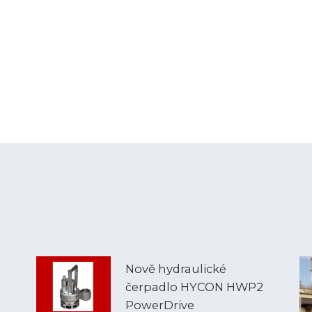
Nově hydraulické
čerpadlo HYCON HWP2
PowerDrive