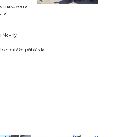
 s masovou a
o a
 Nevrlý.
o soutěže přihlásila.