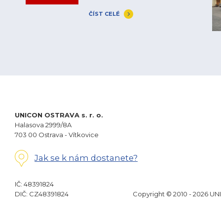
ČÍST CELÉ
UNICON OSTRAVA s. r. o.
Halasova 2999/8A
703 00 Ostrava - Vítkovice
Jak se k nám dostanete?
IČ: 48391824
DIČ: CZ48391824
Copyright © 2010 - 2026 UN