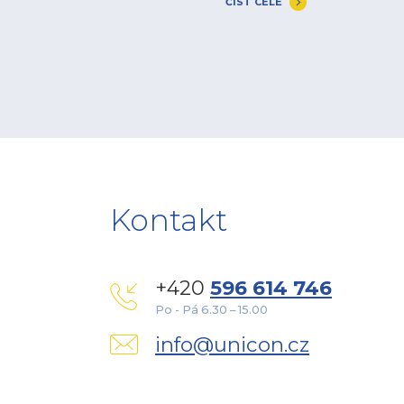
ČÍST CELÉ
Kontakt
+420
596 614 746
Po - Pá 6.30 – 15.00
info@unicon.cz