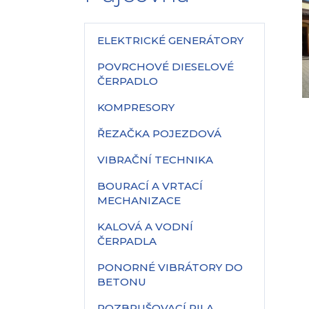
ELEKTRICKÉ GENERÁTORY
POVRCHOVÉ DIESELOVÉ
ČERPADLO
KOMPRESORY
ŘEZAČKA POJEZDOVÁ
VIBRAČNÍ TECHNIKA
BOURACÍ A VRTACÍ
MECHANIZACE
KALOVÁ A VODNÍ
ČERPADLA
PONORNÉ VIBRÁTORY DO
BETONU
ROZBRUŠOVACÍ PILA