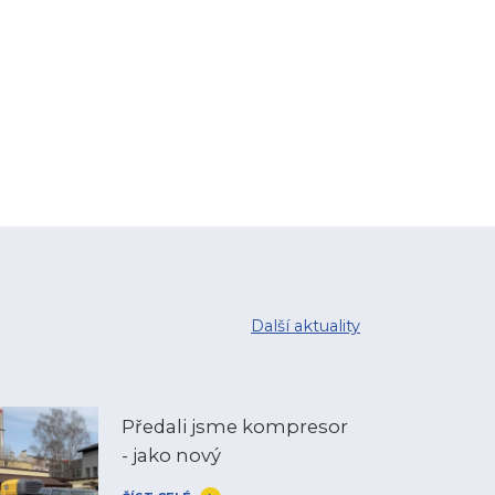
Další aktuality
Předali jsme kompresor
- jako nový