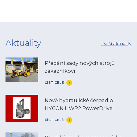
Aktuality
Další aktuality
Předání sady nových strojů
zákazníkovi
ČÍST CELÉ
Nově hydraulické čerpadlo
HYCON HWP2 PowerDrive
ČÍST CELÉ