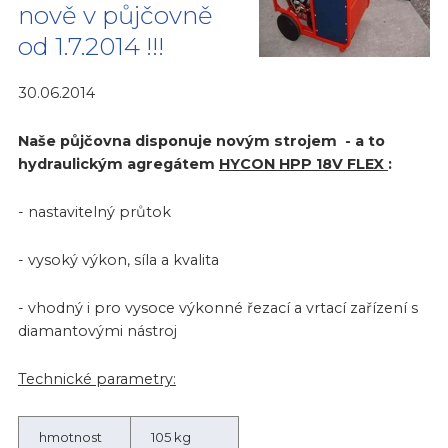
nově v půjčovně
od 1.7.2014 !!!
30.06.2014
Naše půjčovna disponuje novým strojem - a to
hydraulickým agregátem
HYCON HPP 18V FLEX
:
- nastavitelný průtok
- vysoký výkon, síla a kvalita
- vhodný i pro vysoce výkonné řezací a vrtací zařízení s
diamantovými nástroj
Technické parametry:
hmotnost
105 kg