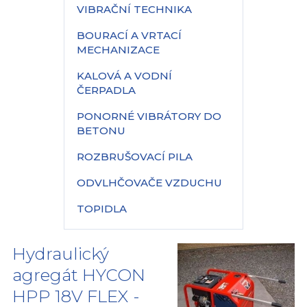
VIBRAČNÍ TECHNIKA
BOURACÍ A VRTACÍ
MECHANIZACE
KALOVÁ A VODNÍ
ČERPADLA
PONORNÉ VIBRÁTORY DO
BETONU
ROZBRUŠOVACÍ PILA
ODVLHČOVAČE VZDUCHU
TOPIDLA
Hydraulický
agregát HYCON
HPP 18V FLEX -