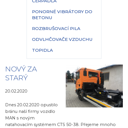
ČERPADLA
PONORNÉ VIBRÁTORY DO
BETONU
ROZBRUŠOVACÍ PILA
ODVLHČOVAČE VZDUCHU
TOPIDLA
NOVÝ ZA
STARÝ
20.02.2020
Dnes 20.02.2020 opustilo
bránu naší firmy vozidlo
MAN s novým
natahovacím systémem CTS 50-38. Přejeme mnoho