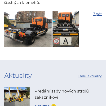
šťastných kilometrů.
Zpět
Aktuality
Další aktuality
Předání sady nových strojů
zákazníkovi