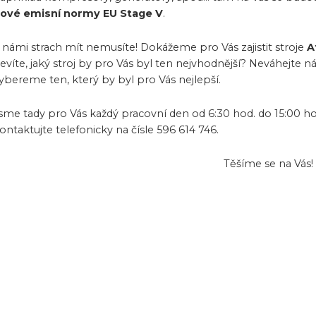
ové emisní normy EU Stage V
.
 námi strach mít nemusíte! Dokážeme pro Vás zajistit stroje
A
evíte, jaký stroj by pro Vás byl ten nejvhodnější? Neváhejte 
ybereme ten, který by byl pro Vás nejlepší.
sme tady pro Vás každý pracovní den od 6:30 hod. do 15:00 ho
ontaktujte telefonicky na čísle 596 614 746.
Těšíme se na Vás!