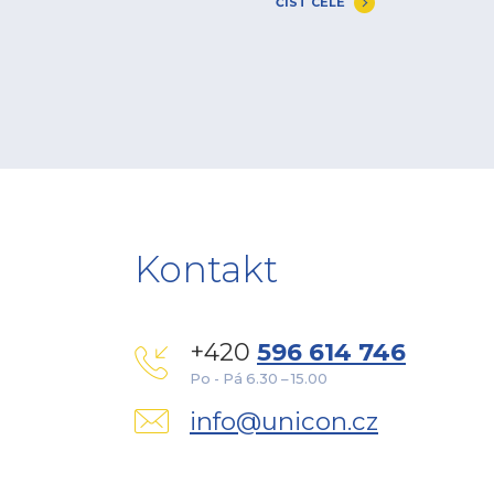
ČÍST CELÉ
Kontakt
+420
596 614 746
Po - Pá 6.30 – 15.00
info@unicon.cz