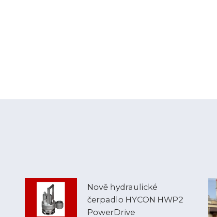
Nově hydraulické
čerpadlo HYCON HWP2
PowerDrive