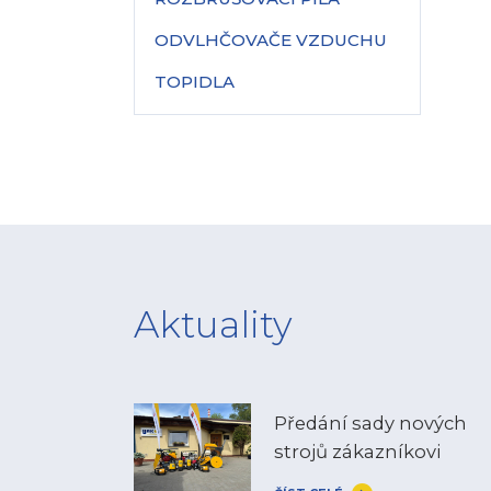
ODVLHČOVAČE VZDUCHU
TOPIDLA
Aktuality
Předání sady nových
strojů zákazníkovi