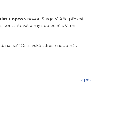
tlas Copco
s novou Stage V. A že přesně
nás kontaktovat a my společně s Vámi
d. na naší Ostravské adrese nebo nás
Zpět