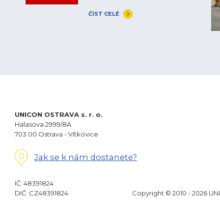
ČÍST CELÉ
UNICON OSTRAVA s. r. o.
Halasova 2999/8A
703 00 Ostrava - Vítkovice
Jak se k nám dostanete?
IČ: 48391824
DIČ: CZ48391824
Copyright © 2010 - 2026 UN