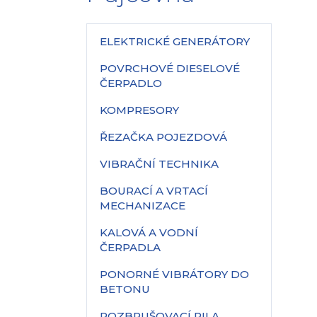
ELEKTRICKÉ GENERÁTORY
POVRCHOVÉ DIESELOVÉ
ČERPADLO
KOMPRESORY
ŘEZAČKA POJEZDOVÁ
VIBRAČNÍ TECHNIKA
BOURACÍ A VRTACÍ
MECHANIZACE
KALOVÁ A VODNÍ
ČERPADLA
PONORNÉ VIBRÁTORY DO
BETONU
ROZBRUŠOVACÍ PILA