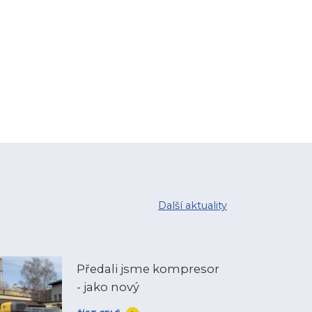
Další aktuality
Předali jsme kompresor
- jako nový