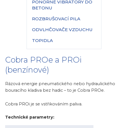
PONORNÉ VIBRÁTORY DO
BETONU
ROZBRUŠOVACÍ PILA
ODVLHČOVAČE VZDUCHU
TOPIDLA
Cobra PROe a PROi
(benzínové)
Rázová energie pneumatického nebo hydraulického
bouracího kladiva bez hadic – to je Cobra PROe.
Cobra PROi je se vstřikováním paliva.
Technické parametry: