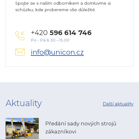
Spojte se s naším odborníkem a domluvme si
schůzku, kde probereme vše důležité.
+420
596 614 746
Po - Pá 6.30 – 15.00
info@unicon.cz
Aktuality
Další aktuality
Předání sady nových strojů
zákazníkovi