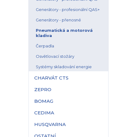
Generátory - profesionální QAS+
Generátory - přenosné
Pneumatická a motorová
kladiva
Čerpadla
Osvětlovací stožáry
Systémy skladování energie
CHARVÁT CTS
ZEPRO
BOMAG
CEDIMA
HUSQVARNA
OSTATNÍ