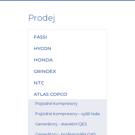
Prodej
FASSI
HYCON
HONDA
GRINDEX
NTC
ATLAS COPCO
Pojízdné kompresory
Pojízdné kompresory – vyšší řada
Generátory - stavební QES
Generátory - profesionální QAS