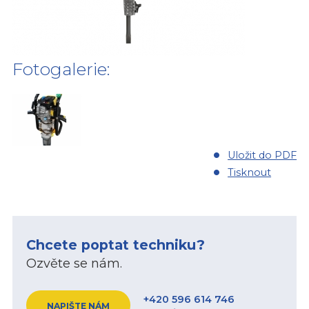
Fotogalerie:
Uložit do PDF
Tisknout
Chcete poptat techniku?
Ozvěte se nám.
+420 596 614 746
NAPIŠTE NÁM