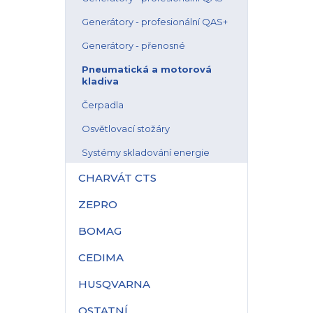
Generátory - profesionální QAS+
Generátory - přenosné
Pneumatická a motorová
kladiva
Čerpadla
Osvětlovací stožáry
Systémy skladování energie
CHARVÁT CTS
ZEPRO
BOMAG
CEDIMA
HUSQVARNA
OSTATNÍ