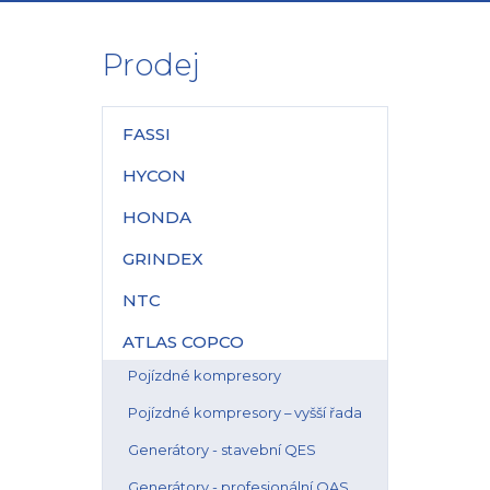
Prodej
FASSI
HYCON
HONDA
GRINDEX
NTC
ATLAS COPCO
Pojízdné kompresory
Pojízdné kompresory – vyšší řada
Generátory - stavební QES
Generátory - profesionální QAS