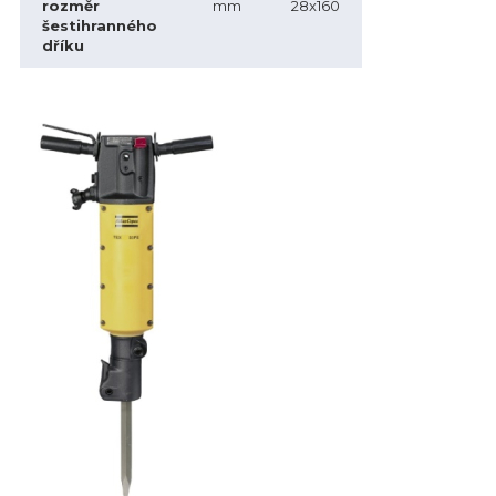
rozměr
mm
28x160
šestihranného
dříku