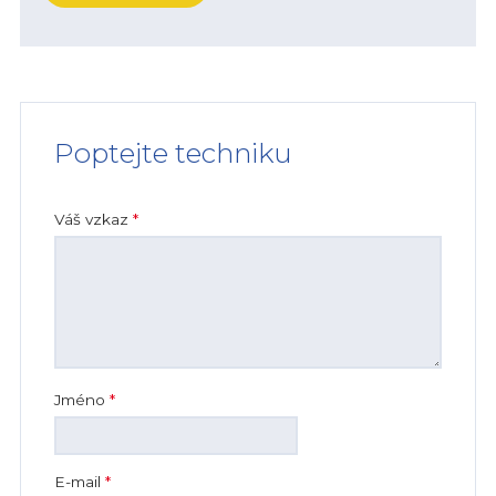
Poptejte techniku
Váš vzkaz
*
Jméno
*
E-mail
*