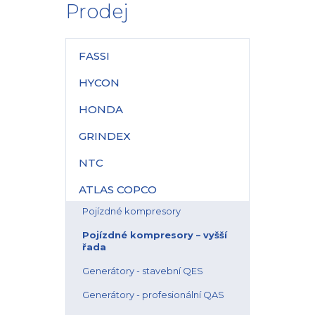
Prodej
FASSI
HYCON
HONDA
GRINDEX
NTC
ATLAS COPCO
Pojízdné kompresory
Pojízdné kompresory – vyšší
řada
Generátory - stavební QES
Generátory - profesionální QAS