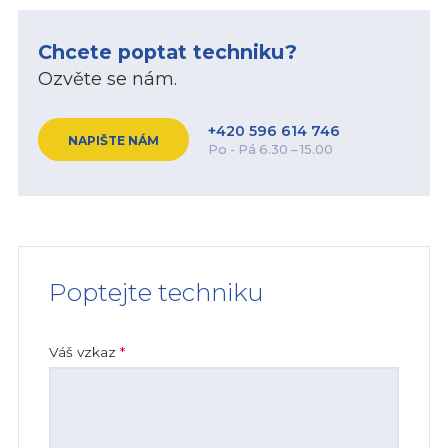
Chcete poptat techniku?
Ozvěte se nám.
+420 596 614 746
NAPIŠTE NÁM
Po - Pá 6.30 – 15.00
Poptejte techniku
Váš vzkaz
*