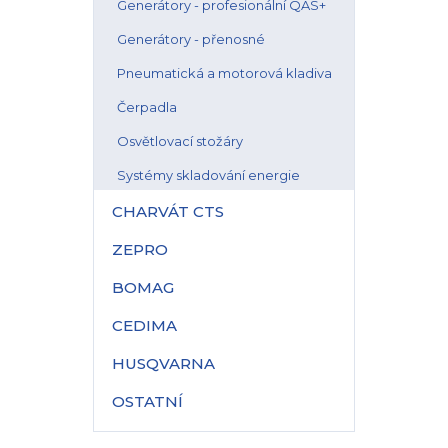
Generátory - profesionální QAS+
Generátory - přenosné
Pneumatická a motorová kladiva
Čerpadla
Osvětlovací stožáry
Systémy skladování energie
CHARVÁT CTS
ZEPRO
BOMAG
CEDIMA
HUSQVARNA
OSTATNÍ