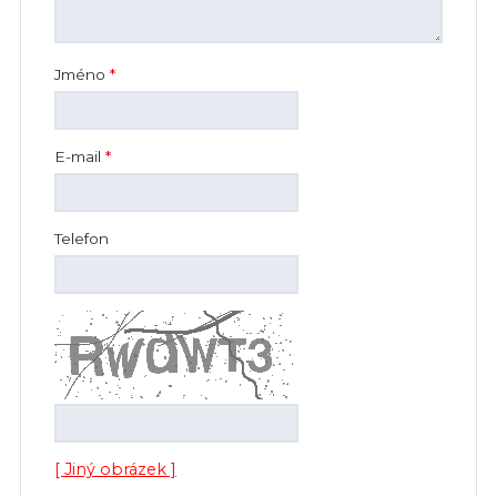
Jméno
*
E-mail
*
Telefon
[ Jiný obrázek ]