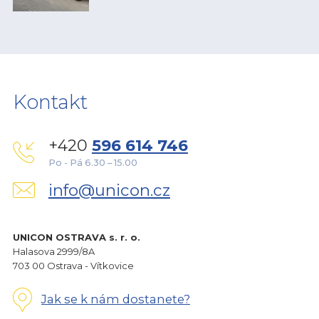
Kontakt
+420
596 614 746
Po - Pá 6.30 – 15.00
info@unicon.cz
UNICON OSTRAVA s. r. o.
Halasova 2999/8A
703 00 Ostrava - Vítkovice
Jak se k nám dostanete?