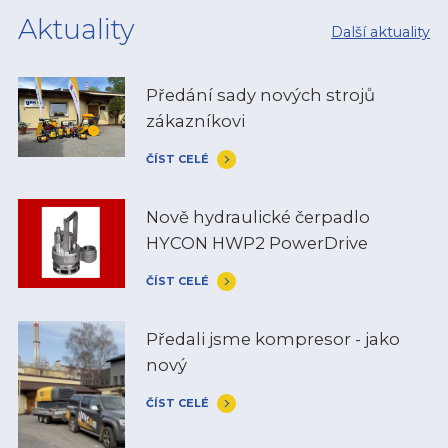
Aktuality
Další aktuality
Předání sady nových strojů
zákazníkovi
ČÍST CELÉ
Nově hydraulické čerpadlo
HYCON HWP2 PowerDrive
ČÍST CELÉ
Předali jsme kompresor - jako
nový
ČÍST CELÉ