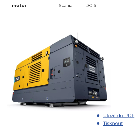
motor
Scania
DC16
Uložit do PDF
Tisknout