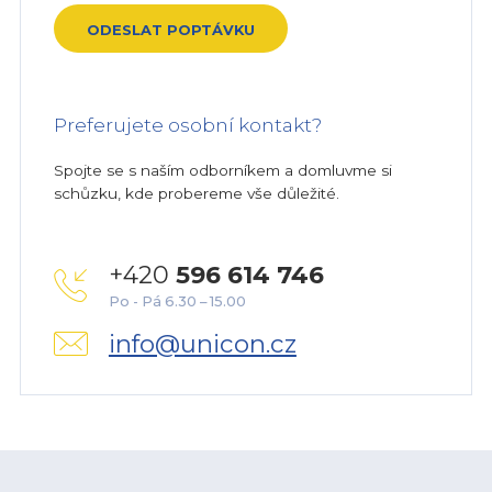
Preferujete osobní kontakt?
Spojte se s naším odborníkem a domluvme si
schůzku, kde probereme vše důležité.
+420
596 614 746
Po - Pá 6.30 – 15.00
info@unicon.cz