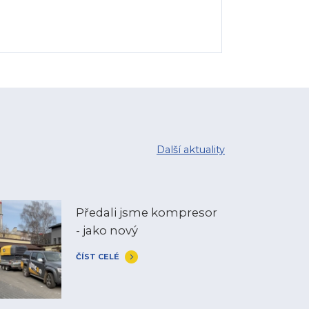
Další aktuality
Předali jsme kompresor
- jako nový
ČÍST CELÉ