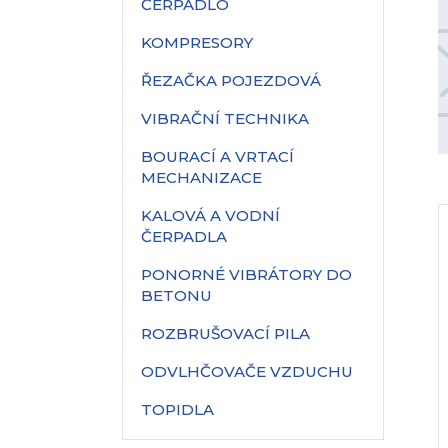
ČERPADLO
KOMPRESORY
ŘEZAČKA POJEZDOVÁ
VIBRAČNÍ TECHNIKA
BOURACÍ A VRTACÍ
MECHANIZACE
KALOVÁ A VODNÍ
ČERPADLA
PONORNÉ VIBRÁTORY DO
BETONU
ROZBRUŠOVACÍ PILA
ODVLHČOVAČE VZDUCHU
TOPIDLA