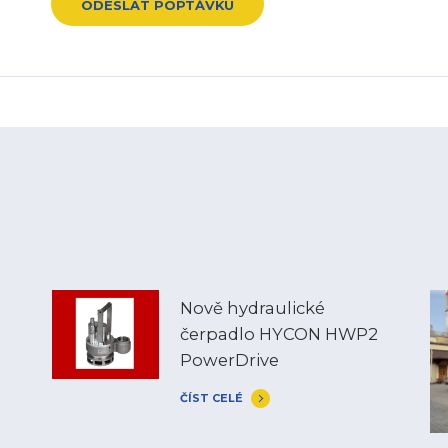
Nově hydraulické
čerpadlo HYCON HWP2
PowerDrive
ČÍST CELÉ