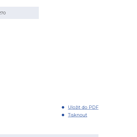
270
Uložit do PDF
Tisknout