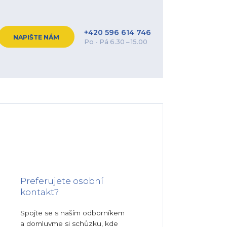
+420 596 614 746
NAPIŠTE NÁM
Po - Pá 6.30 – 15.00
Preferujete osobní
kontakt?
Spojte se s naším odborníkem
a domluvme si schůzku, kde