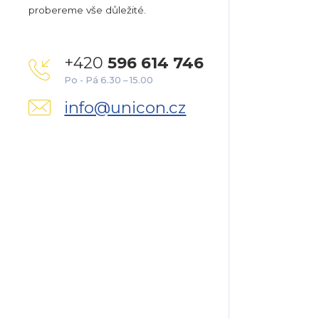
probereme vše důležité.
+420
596 614 746
Po - Pá 6.30 – 15.00
info@unicon.cz