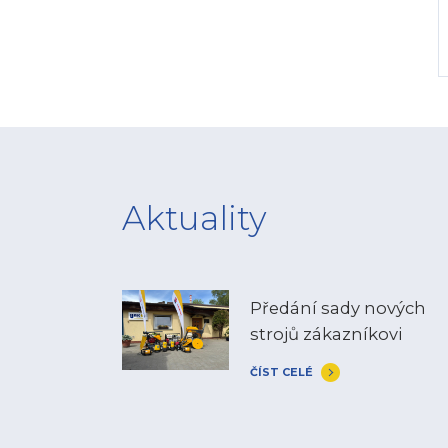
Aktuality
Předání sady nových
strojů zákazníkovi
ČÍST CELÉ