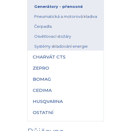
Generátory - přenosné
Pneumatická a motorová kladiva
Čerpadla
Osvětlovací stožáry
Systémy skladování energie
CHARVÁT CTS
ZEPRO
BOMAG
CEDIMA
HUSQVARNA
OSTATNÍ