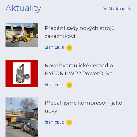
Aktuality
Další aktuality
Předání sady nových strojů
zákazníkovi
ČÍST CELÉ
Nově hydraulické čerpadlo
HYCON HWP2 PowerDrive
ČÍST CELÉ
Předali jsme kompresor - jako
nový
ČÍST CELÉ