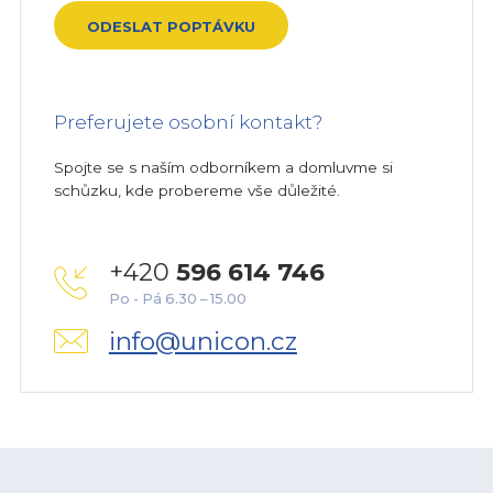
Preferujete osobní kontakt?
Spojte se s naším odborníkem a domluvme si
schůzku, kde probereme vše důležité.
+420
596 614 746
Po - Pá 6.30 – 15.00
info@unicon.cz