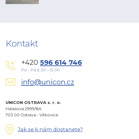
Kontakt
+420
596 614 746
Po - Pá 6.30 – 15.00
info@unicon.cz
UNICON OSTRAVA s. r. o.
Halasova 2999/8A
703 00 Ostrava - Vítkovice
Jak se k nám dostanete?