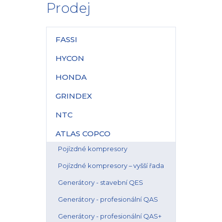
Prodej
FASSI
HYCON
HONDA
GRINDEX
NTC
ATLAS COPCO
Pojízdné kompresory
Pojízdné kompresory – vyšší řada
Generátory - stavební QES
Generátory - profesionální QAS
Generátory - profesionální QAS+