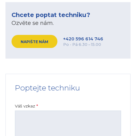
Chcete poptat techniku?
Ozvěte se nám.
+420 596 614 746
NAPIŠTE NÁM
Po - Pá 6.30 – 15.00
Poptejte techniku
Váš vzkaz
*