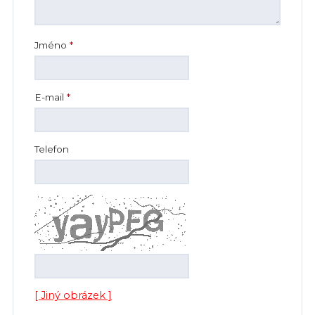
Jméno
*
E-mail
*
Telefon
[ Jiný obrázek ]