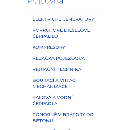
Půjčovna
ELEKTRICKÉ GENERÁTORY
POVRCHOVÉ DIESELOVÉ
ČERPADLO
KOMPRESORY
ŘEZAČKA POJEZDOVÁ
VIBRAČNÍ TECHNIKA
BOURACÍ A VRTACÍ
MECHANIZACE
KALOVÁ A VODNÍ
ČERPADLA
PONORNÉ VIBRÁTORY DO
BETONU