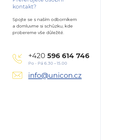
kontakt?
Spojte se s naším odborníkem
a domluvme si schůzku, kde
probereme vše důležité.
+420
596 614 746
Po - Pá 6.30 – 15.00
info@unicon.cz