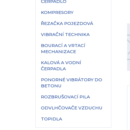
ČERPADLO
KOMPRESORY
ŘEZAČKA POJEZDOVÁ
VIBRAČNÍ TECHNIKA
BOURACÍ A VRTACÍ
MECHANIZACE
KALOVÁ A VODNÍ
ČERPADLA
PONORNÉ VIBRÁTORY DO
BETONU
ROZBRUŠOVACÍ PILA
ODVLHČOVAČE VZDUCHU
TOPIDLA