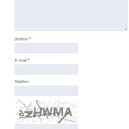
Jméno
*
E-mail
*
Telefon