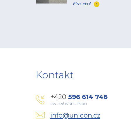
ČÍST CELÉ
Kontakt
+420
596 614 746
Po - Pá 6.30 – 15.00
info@unicon.cz