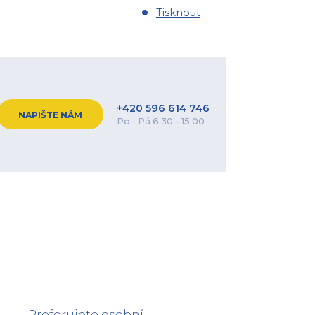
Tisknout
+420 596 614 746
NAPIŠTE NÁM
Po - Pá 6.30 – 15.00
Preferujete osobní