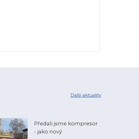
Další aktuality
Předali jsme kompresor
- jako nový