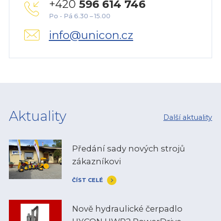
+420
596 614 746
Po - Pá 6.30 – 15.00
info@unicon.cz
Aktuality
Další aktuality
Předání sady nových strojů
zákazníkovi
ČÍST CELÉ
Nově hydraulické čerpadlo