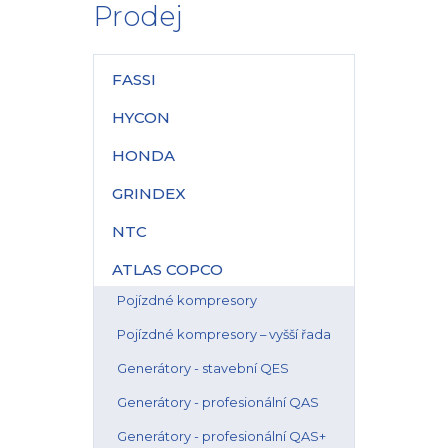
Prodej
FASSI
HYCON
HONDA
GRINDEX
NTC
ATLAS COPCO
Pojízdné kompresory
Pojízdné kompresory – vyšší řada
Generátory - stavební QES
Generátory - profesionální QAS
Generátory - profesionální QAS+