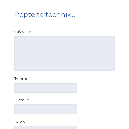
Poptejte techniku
Váš vzkaz
*
Jméno
*
E-mail
*
Telefon