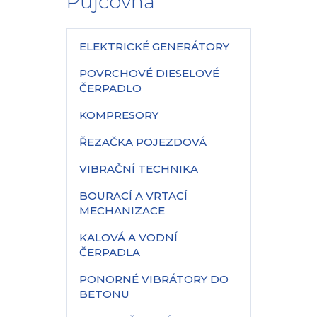
Půjčovna
ELEKTRICKÉ GENERÁTORY
POVRCHOVÉ DIESELOVÉ
ČERPADLO
KOMPRESORY
ŘEZAČKA POJEZDOVÁ
VIBRAČNÍ TECHNIKA
BOURACÍ A VRTACÍ
MECHANIZACE
KALOVÁ A VODNÍ
ČERPADLA
PONORNÉ VIBRÁTORY DO
BETONU