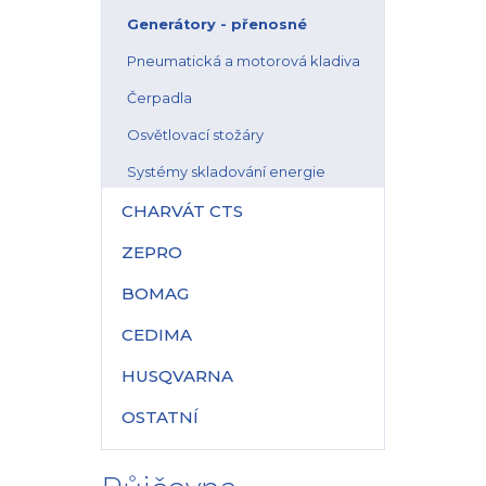
Generátory - přenosné
Pneumatická a motorová kladiva
Čerpadla
Osvětlovací stožáry
Systémy skladování energie
CHARVÁT CTS
ZEPRO
BOMAG
CEDIMA
HUSQVARNA
OSTATNÍ