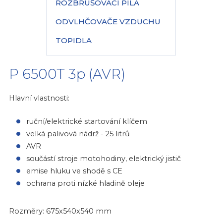
ROZBRUŠOVACÍ PILA
ODVLHČOVAČE VZDUCHU
TOPIDLA
P 6500T 3p (AVR)
Hlavní vlastnosti:
ruční/elektrické startování klíčem
velká palivová nádrž - 25 litrů
AVR
součástí stroje motohodiny, elektrický jistič
emise hluku ve shodě s CE
ochrana proti nízké hladině oleje
Rozměry: 675x540x540 mm