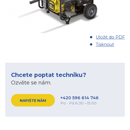
Uložit do PDF
Tisknout
Chcete poptat techniku?
Ozvěte se nám.
+420 596 614 746
NAPIŠTE NÁM
Po - Pá 6.30 – 15.00