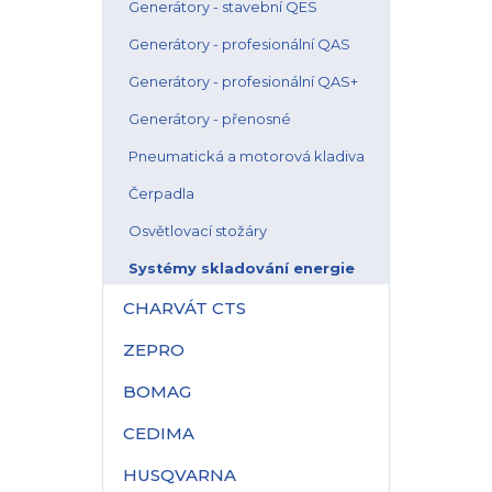
Generátory - stavební QES
Generátory - profesionální QAS
Generátory - profesionální QAS+
Generátory - přenosné
Pneumatická a motorová kladiva
Čerpadla
Osvětlovací stožáry
Systémy skladování energie
CHARVÁT CTS
ZEPRO
BOMAG
CEDIMA
HUSQVARNA