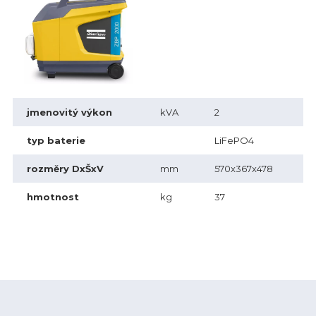
jmenovitý výkon
kVA
2
typ baterie
LiFePO4
rozměry DxŠxV
mm
570x367x478
hmotnost
kg
37