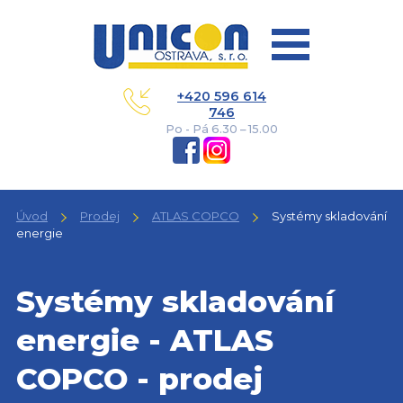
+420 596 614
746
Po - Pá 6.30 – 15.00
Úvod
Prodej
ATLAS COPCO
Systémy skladování
energie
Systémy skladování
energie - ATLAS
COPCO - prodej