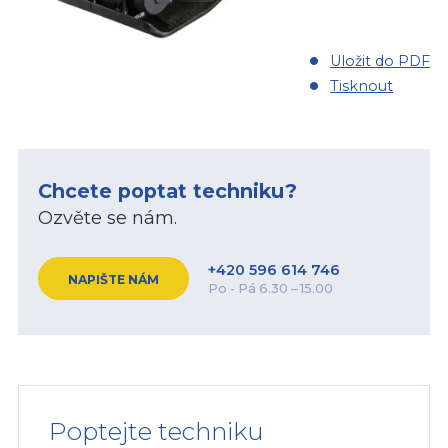
Uložit do PDF
Tisknout
Chcete poptat techniku?
Ozvěte se nám.
+420 596 614 746
NAPIŠTE NÁM
Po - Pá 6.30 – 15.00
Poptejte techniku