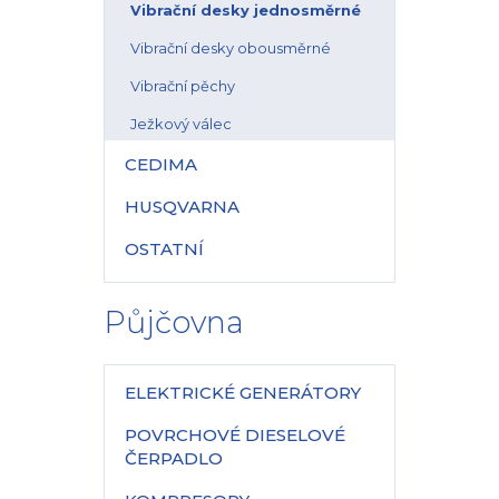
Vibrační desky jednosměrné
Vibrační desky obousměrné
Vibrační pěchy
Ježkový válec
CEDIMA
HUSQVARNA
OSTATNÍ
Půjčovna
ELEKTRICKÉ GENERÁTORY
POVRCHOVÉ DIESELOVÉ
ČERPADLO