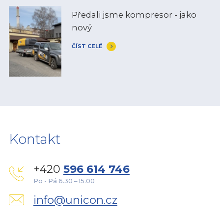
Předali jsme kompresor - jako
nový
ČÍST CELÉ
Kontakt
+420
596 614 746
Po - Pá 6.30 – 15.00
info@unicon.cz