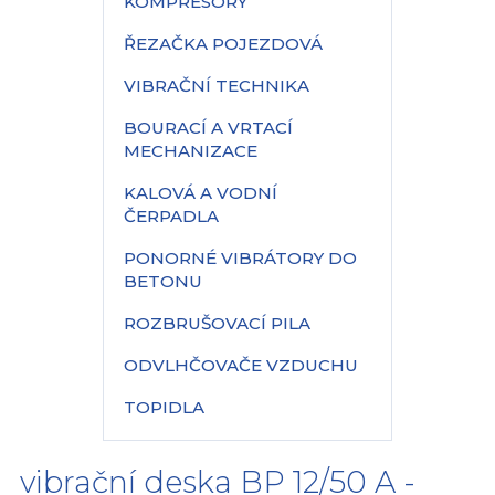
KOMPRESORY
ŘEZAČKA POJEZDOVÁ
VIBRAČNÍ TECHNIKA
BOURACÍ A VRTACÍ
MECHANIZACE
KALOVÁ A VODNÍ
ČERPADLA
PONORNÉ VIBRÁTORY DO
BETONU
ROZBRUŠOVACÍ PILA
ODVLHČOVAČE VZDUCHU
TOPIDLA
vibrační deska BP 12/50 A -