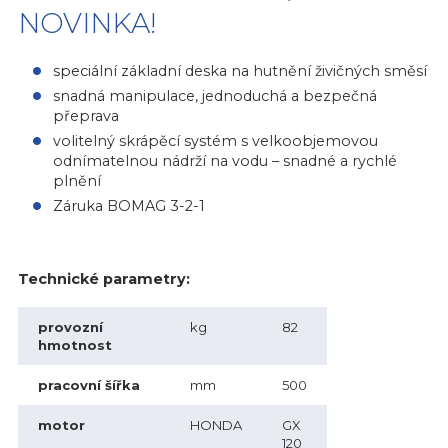
NOVINKA!
speciální základní deska na hutnění živičných směsí
snadná manipulace, jednoduchá a bezpečná
přeprava
volitelný skrápěcí systém s velkoobjemovou
odnímatelnou nádrží na vodu – snadné a rychlé
plnění
Záruka BOMAG 3-2-1
Technické parametry:
provozní
kg
82
hmotnost
pracovní šířka
mm
500
motor
HONDA
GX
120