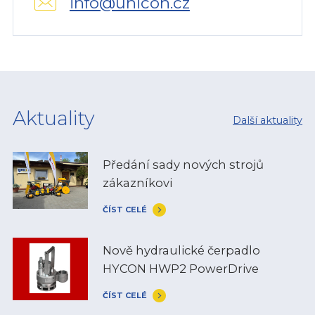
info@unicon.cz
Aktuality
Další aktuality
Předání sady nových strojů
zákazníkovi
ČÍST CELÉ
Nově hydraulické čerpadlo
HYCON HWP2 PowerDrive
ČÍST CELÉ