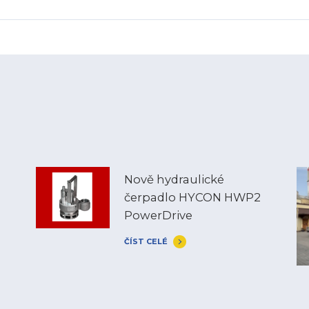
Nově hydraulické
čerpadlo HYCON HWP2
PowerDrive
ČÍST CELÉ