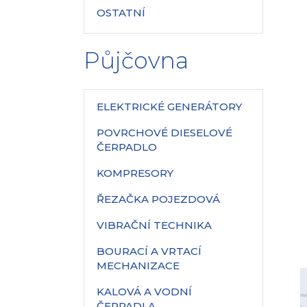
OSTATNÍ
Půjčovna
ELEKTRICKÉ GENERÁTORY
POVRCHOVÉ DIESELOVÉ
ČERPADLO
KOMPRESORY
ŘEZAČKA POJEZDOVÁ
VIBRAČNÍ TECHNIKA
BOURACÍ A VRTACÍ
MECHANIZACE
KALOVÁ A VODNÍ
ČERPADLA