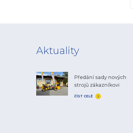
Aktuality
Předání sady nových
strojů zákazníkovi
ČÍST CELÉ