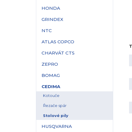
HONDA
GRINDEX
NTC
ATLAS COPCO
T
CHARVÁT CTS
ZEPRO
BOMAG
CEDIMA
Kotouče
Řezače spár
Stolové pily
HUSQVARNA