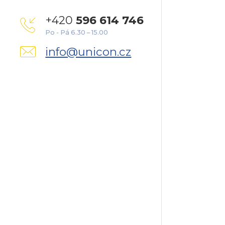
+420
596 614 746
Po - Pá 6.30 – 15.00
info@unicon.cz