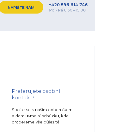
+420 596 614 746
NAPIŠTE NÁM
Po - Pá 6.30 – 15.00
Preferujete osobní
kontakt?
Spojte se s naším odborníkem
a domluvme si schůzku, kde
probereme vše důležité.