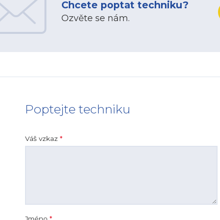
Chcete poptat techniku?
Ozvěte se nám.
Poptejte techniku
Váš vzkaz
*
Jméno
*