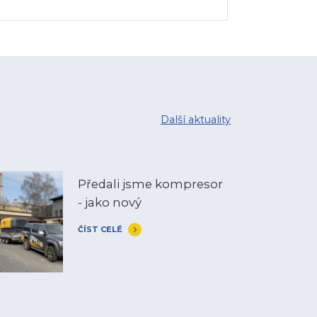
Další aktuality
Předali jsme kompresor
- jako nový
ČÍST CELÉ