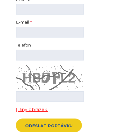
E-mail
*
Telefon
[ Jiný obrázek ]