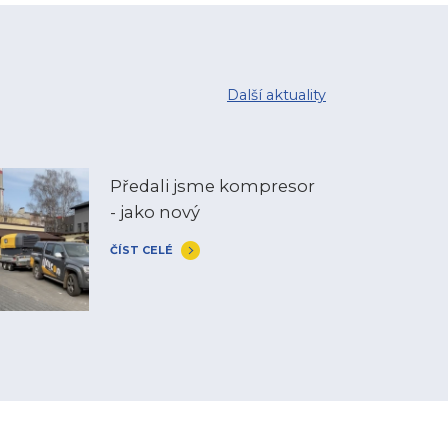
Další aktuality
Předali jsme kompresor
- jako nový
ČÍST CELÉ