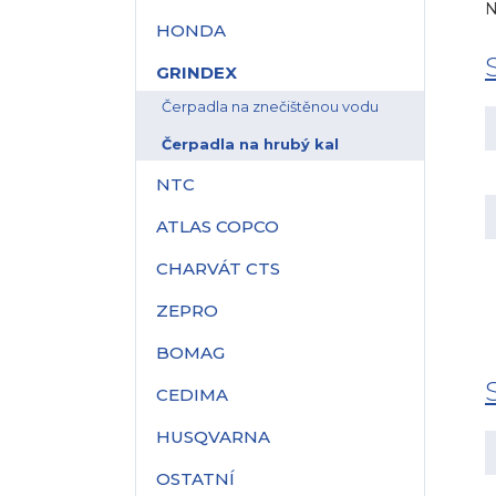
N
HONDA
GRINDEX
Čerpadla na znečištěnou vodu
Čerpadla na hrubý kal
NTC
ATLAS COPCO
CHARVÁT CTS
ZEPRO
BOMAG
CEDIMA
HUSQVARNA
OSTATNÍ