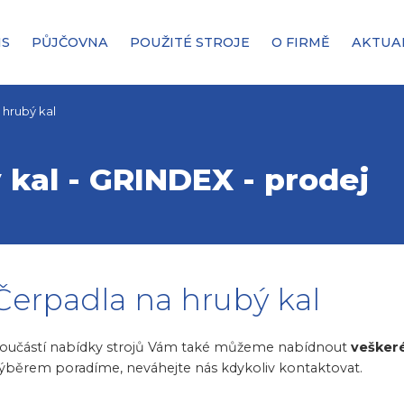
IS
PŮJČOVNA
POUŽITÉ STROJE
O FIRMĚ
AKTUA
 hrubý kal
 kal - GRINDEX - prodej
Čerpadla na hrubý kal
oučástí nabídky strojů Vám také můžeme nabídnout
veškeré
ýběrem poradíme, neváhejte nás kdykoliv kontaktovat.