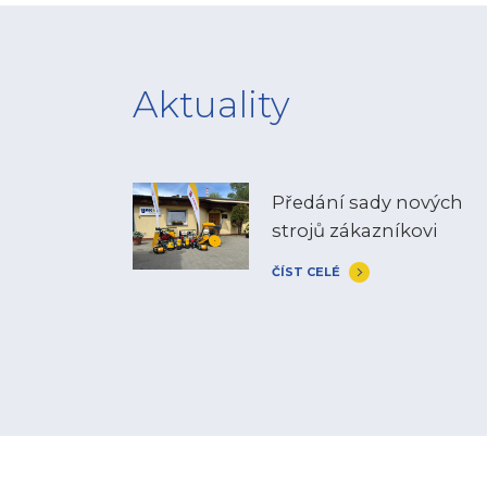
Aktuality
Předání sady nových
strojů zákazníkovi
ČÍST CELÉ