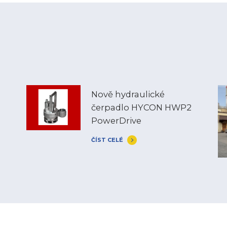
Nově hydraulické
čerpadlo HYCON HWP2
PowerDrive
ČÍST CELÉ