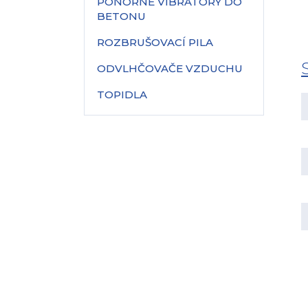
PONORNÉ VIBRÁTORY DO
BETONU
ROZBRUŠOVACÍ PILA
ODVLHČOVAČE VZDUCHU
TOPIDLA