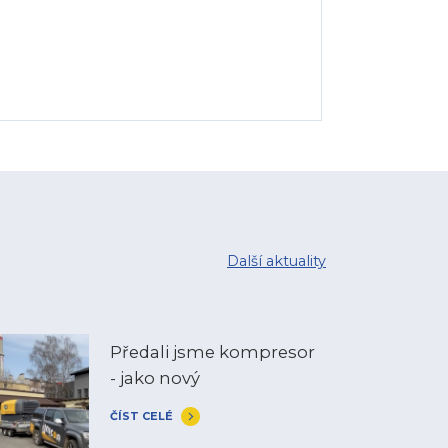
Další aktuality
Předali jsme kompresor
- jako nový
ČÍST CELÉ