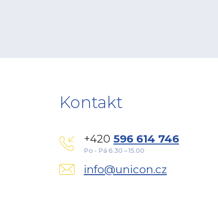
Kontakt
+420
596 614 746
Po - Pá 6.30 – 15.00
info@unicon.cz