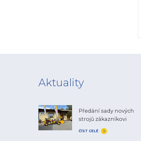
Aktuality
Předání sady nových
strojů zákazníkovi
ČÍST CELÉ