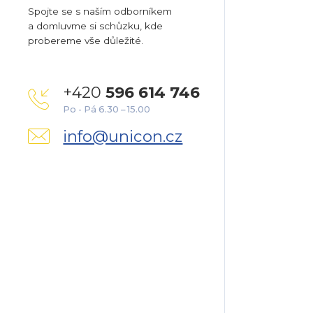
Spojte se s naším odborníkem
a domluvme si schůzku, kde
probereme vše důležité.
+420
596 614 746
Po - Pá 6.30 – 15.00
info@unicon.cz