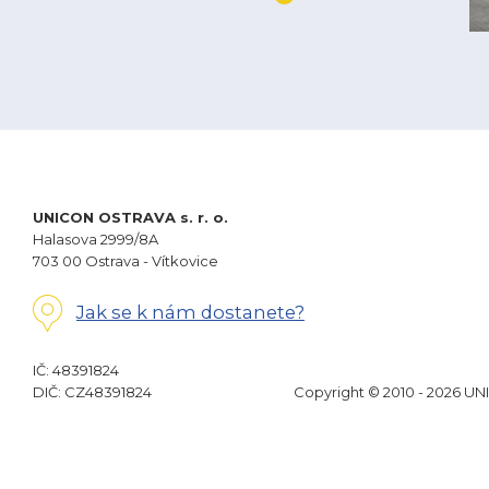
UNICON OSTRAVA s. r. o.
Halasova 2999/8A
703 00 Ostrava - Vítkovice
Jak se k nám dostanete?
IČ: 48391824
DIČ: CZ48391824
Copyright © 2010 - 2026 UN