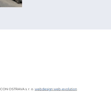
ICON OSTRAVA s. r. o.
webdesign web-evolution