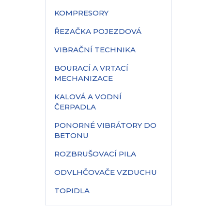
KOMPRESORY
ŘEZAČKA POJEZDOVÁ
VIBRAČNÍ TECHNIKA
BOURACÍ A VRTACÍ
MECHANIZACE
KALOVÁ A VODNÍ
ČERPADLA
PONORNÉ VIBRÁTORY DO
BETONU
ROZBRUŠOVACÍ PILA
ODVLHČOVAČE VZDUCHU
TOPIDLA