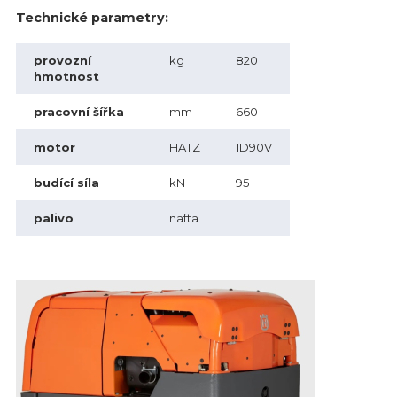
Technické parametry:
provozní
kg
820
hmotnost
pracovní šířka
mm
660
motor
HATZ
1D90V
budící síla
kN
95
palivo
nafta