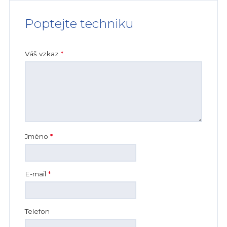
Poptejte techniku
Váš vzkaz
*
Jméno
*
E-mail
*
Telefon