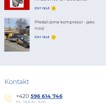
ČÍST CELÉ
Předali jsme kompresor - jako
nový
ČÍST CELÉ
Kontakt
+420
596 614 746
Po - Pá 6.30 – 15.00