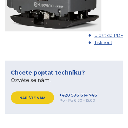
Uložit do PDF
Tisknout
Chcete poptat techniku?
Ozvěte se nám.
+420 596 614 746
NAPIŠTE NÁM
Po - Pá 6.30 – 15.00