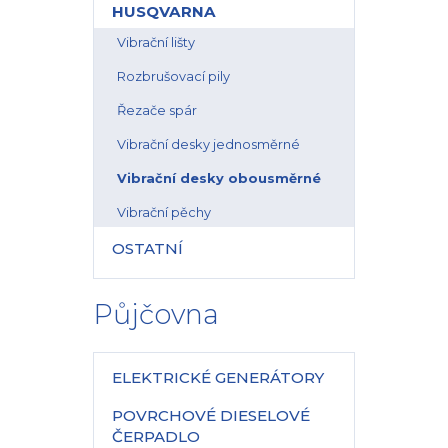
HUSQVARNA
Vibrační lišty
Rozbrušovací pily
Řezače spár
Vibrační desky jednosměrné
Vibrační desky obousměrné
Vibrační pěchy
OSTATNÍ
Půjčovna
ELEKTRICKÉ GENERÁTORY
POVRCHOVÉ DIESELOVÉ
ČERPADLO