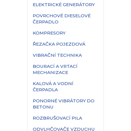
ELEKTRICKÉ GENERÁTORY
POVRCHOVÉ DIESELOVÉ
ČERPADLO
KOMPRESORY
ŘEZAČKA POJEZDOVÁ
VIBRAČNÍ TECHNIKA
BOURACÍ A VRTACÍ
MECHANIZACE
KALOVÁ A VODNÍ
ČERPADLA
PONORNÉ VIBRÁTORY DO
BETONU
ROZBRUŠOVACÍ PILA
ODVLHČOVAČE VZDUCHU