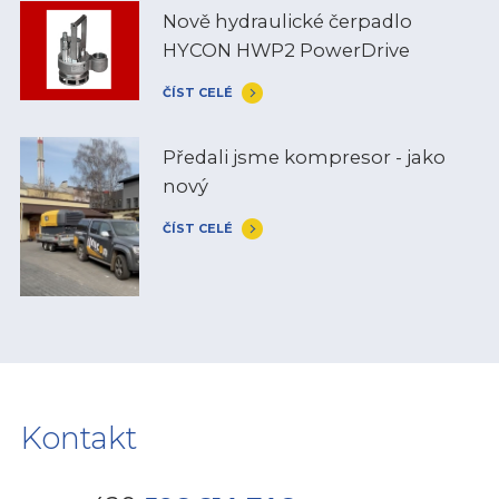
Nově hydraulické čerpadlo
HYCON HWP2 PowerDrive
ČÍST CELÉ
Předali jsme kompresor - jako
nový
ČÍST CELÉ
Kontakt