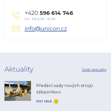
+420
596 614 746
Po - Pá 6.30 – 15.00
info@unicon.cz
Aktuality
Další aktuality
Předání sady nových strojů
zákazníkovi
ČÍST CELÉ