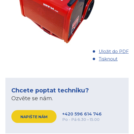
Uložit do PDF
Tisknout
Chcete poptat techniku?
Ozvěte se nám.
+420 596 614 746
NAPIŠTE NÁM
Po - Pá 6.30 – 15.00