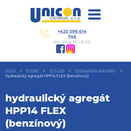
+420 596 614
746
Po - Pá 6.30 – 15.00
Úvod
Prodej
HYCON
Hydraulické agregáty
hydraulický agregát HPP14 FLEX (benzínový)
hydraulický agregát
HPP14 FLEX
(benzínový)