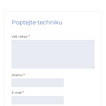
Poptejte techniku
Váš vzkaz
*
Jméno
*
E-mail
*