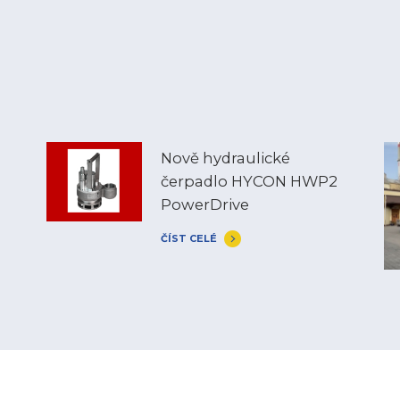
Nově hydraulické
čerpadlo HYCON HWP2
PowerDrive
ČÍST CELÉ