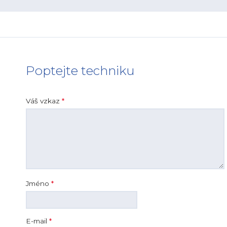
Poptejte techniku
Váš vzkaz
*
Jméno
*
E-mail
*