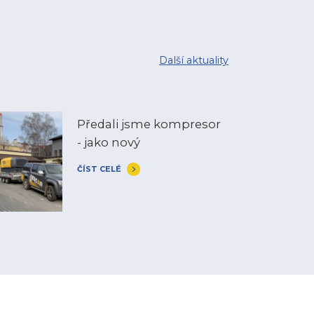
Další aktuality
Předali jsme kompresor
- jako nový
ČÍST CELÉ