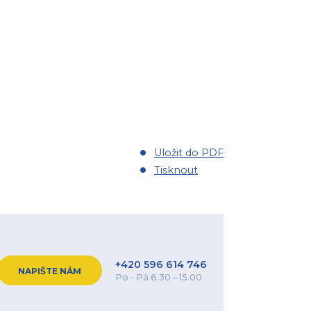
Uložit do PDF
Tisknout
+420 596 614 746
NAPIŠTE NÁM
Po - Pá 6.30 – 15.00