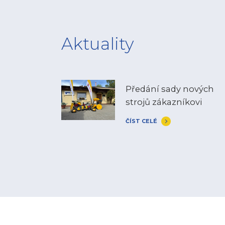
Aktuality
Předání sady nových
strojů zákazníkovi
ČÍST CELÉ