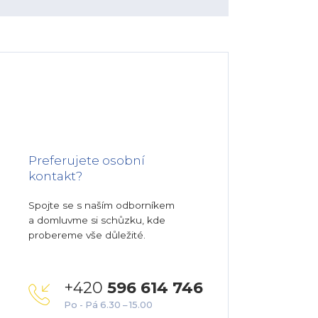
Preferujete osobní
kontakt?
Spojte se s naším odborníkem
a domluvme si schůzku, kde
probereme vše důležité.
+420
596 614 746
Po - Pá 6.30 – 15.00