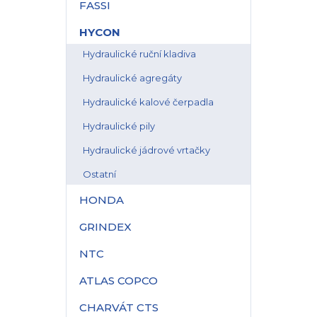
FASSI
HYCON
Hydraulické ruční kladiva
Hydraulické agregáty
Hydraulické kalové čerpadla
Hydraulické pily
Hydraulické jádrové vrtačky
Ostatní
HONDA
GRINDEX
NTC
ATLAS COPCO
CHARVÁT CTS