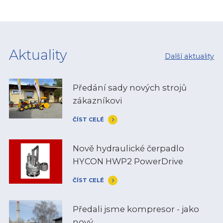
Aktuality
Další aktuality
Předání sady nových strojů
zákazníkovi
ČÍST CELÉ
Nově hydraulické čerpadlo
HYCON HWP2 PowerDrive
ČÍST CELÉ
Předali jsme kompresor - jako
nový