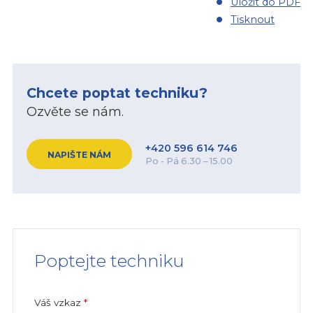
Uložit do PDF
Tisknout
Chcete poptat techniku?
Ozvěte se nám.
+420 596 614 746
NAPIŠTE NÁM
Po - Pá 6.30 – 15.00
Poptejte techniku
Váš vzkaz
*