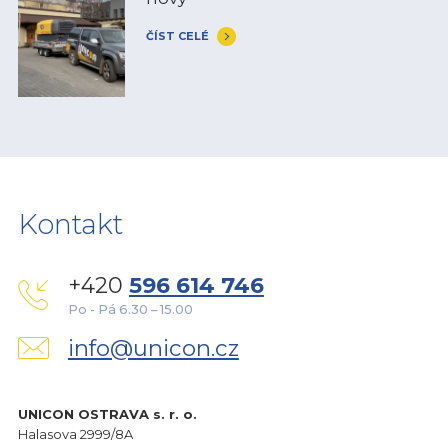
ČÍST CELÉ
Kontakt
+420
596 614 746
Po - Pá 6.30 – 15.00
info@unicon.cz
UNICON OSTRAVA s. r. o.
Halasova 2999/8A