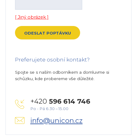
[ Jiný obrázek ]
Preferujete osobní kontakt?
Spojte se s naším odborníkem a domluvme si
schůzku, kde probereme vše důležité.
+420
596 614 746
Po - Pá 6.30 – 15.00
info@unicon.cz