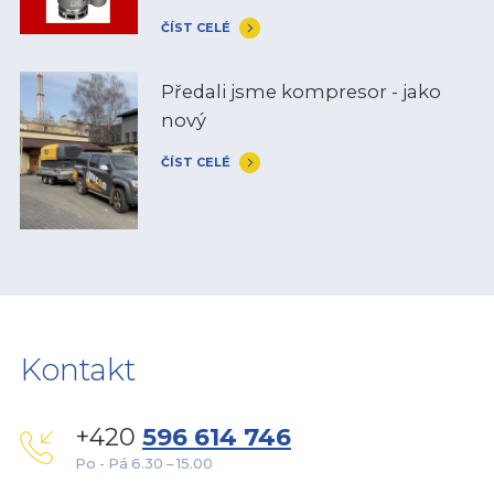
ČÍST CELÉ
Předali jsme kompresor - jako
nový
ČÍST CELÉ
Kontakt
+420
596 614 746
Po - Pá 6.30 – 15.00