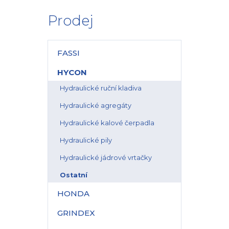
Prodej
FASSI
HYCON
Hydraulické ruční kladiva
Hydraulické agregáty
Hydraulické kalové čerpadla
Hydraulické pily
Hydraulické jádrové vrtačky
Ostatní
HONDA
GRINDEX