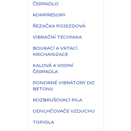
ČERPADLO
KOMPRESORY
ŘEZAČKA POJEZDOVÁ
VIBRAČNÍ TECHNIKA
BOURACÍ A VRTACÍ
MECHANIZACE
KALOVÁ A VODNÍ
ČERPADLA
PONORNÉ VIBRÁTORY DO
BETONU
ROZBRUŠOVACÍ PILA
ODVLHČOVAČE VZDUCHU
TOPIDLA