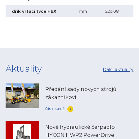
dřík vrtací tyče HEX
mm
22x108
Aktuality
Další aktuality
Předání sady nových strojů
zákazníkovi
ČÍST CELÉ
Nově hydraulické čerpadlo
HYCON HWP2 PowerDrive