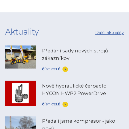
Aktuality
Další aktuality
Předání sady nových strojů
zákazníkovi
ČÍST CELÉ
Nově hydraulické čerpadlo
HYCON HWP2 PowerDrive
ČÍST CELÉ
Předali jsme kompresor - jako
nový