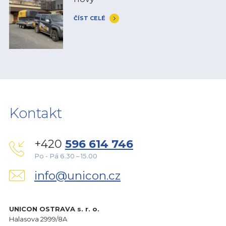
ČÍST CELÉ
Kontakt
+420
596 614 746
Po - Pá 6.30 – 15.00
info@unicon.cz
UNICON OSTRAVA s. r. o.
Halasova 2999/8A