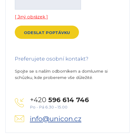
[ Jiný obrázek ]
Preferujete osobní kontakt?
Spojte se s naším odborníkem a domluvme si
schůzku, kde probereme vše důležité.
+420
596 614 746
Po - Pá 6.30 – 15.00
info@unicon.cz