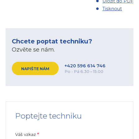
Uložit do PDF
Tisknout
Chcete poptat techniku?
Ozvěte se nám.
+420 596 614 746
NAPIŠTE NÁM
Po - Pá 6.30 – 15.00
Poptejte techniku
Váš vzkaz
*