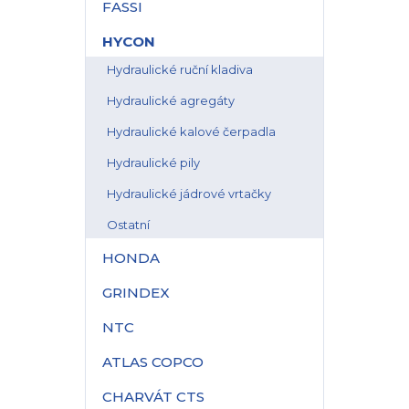
FASSI
HYCON
Hydraulické ruční kladiva
Hydraulické agregáty
Hydraulické kalové čerpadla
Hydraulické pily
Hydraulické jádrové vrtačky
Ostatní
HONDA
GRINDEX
NTC
ATLAS COPCO
CHARVÁT CTS