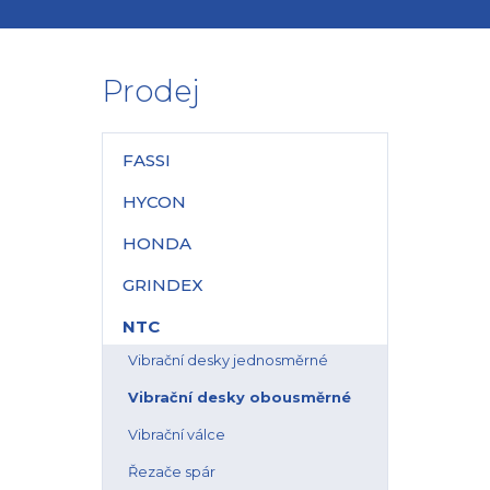
Prodej
FASSI
HYCON
HONDA
GRINDEX
NTC
Vibrační desky jednosměrné
Vibrační desky obousměrné
Vibrační válce
Řezače spár