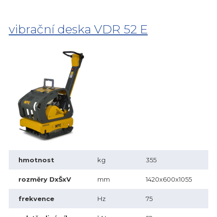
vibrační deska VDR 52 E
hmotnost
kg
355
rozměry DxŠxV
mm
1420x600x1055
frekvence
Hz
75