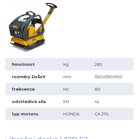
hmotnost
kg
280
rozměry DxŠxV
mm
1520x550x1100
frekvence
Hz
80
odstředivá síla
kN
42
typ motoru
HONDA
GX 270