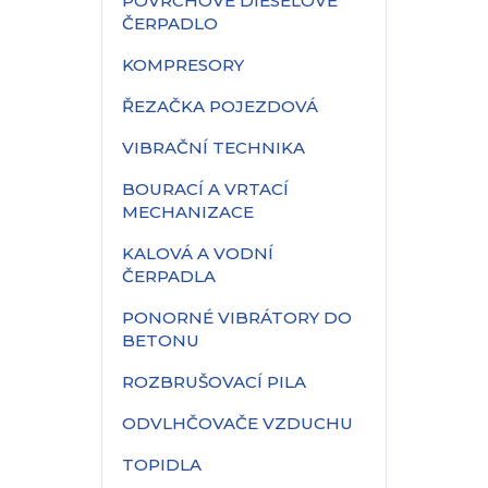
POVRCHOVÉ DIESELOVÉ
ČERPADLO
KOMPRESORY
ŘEZAČKA POJEZDOVÁ
VIBRAČNÍ TECHNIKA
BOURACÍ A VRTACÍ
MECHANIZACE
KALOVÁ A VODNÍ
ČERPADLA
PONORNÉ VIBRÁTORY DO
BETONU
ROZBRUŠOVACÍ PILA
ODVLHČOVAČE VZDUCHU
TOPIDLA