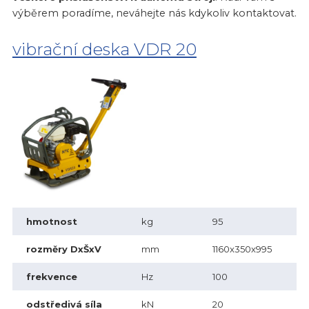
výběrem poradíme, neváhejte nás kdykoliv kontaktovat.
vibrační deska VDR 20
hmotnost
kg
95
rozměry DxŠxV
mm
1160x350x995
frekvence
Hz
100
odstředivá síla
kN
20