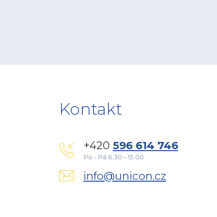
Kontakt
+420
596 614 746
Po - Pá 6.30 – 15.00
info@unicon.cz