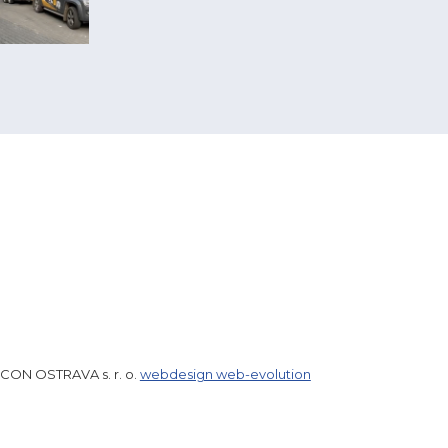
ICON OSTRAVA s. r. o.
webdesign web-evolution