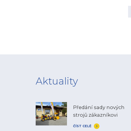
Aktuality
Předání sady nových
strojů zákazníkovi
ČÍST CELÉ