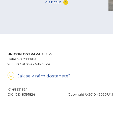
ČÍST CELÉ
UNICON OSTRAVA s. r. o.
Halasova 2999/8A
703 00 Ostrava - Vítkovice
Jak se k nám dostanete?
IČ: 48391824
DIČ: CZ48391824
Copyright © 2010 - 2026 UN