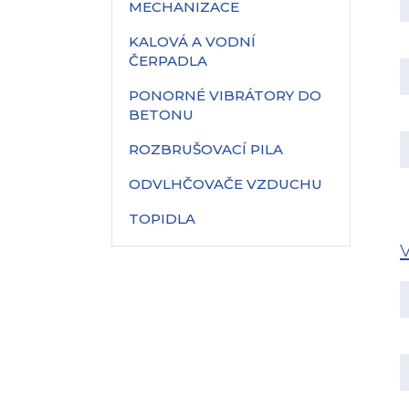
MECHANIZACE
KALOVÁ A VODNÍ
ČERPADLA
PONORNÉ VIBRÁTORY DO
BETONU
ROZBRUŠOVACÍ PILA
ODVLHČOVAČE VZDUCHU
TOPIDLA