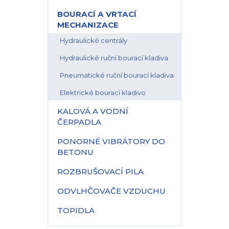
BOURACÍ A VRTACÍ
MECHANIZACE
Hydraulické centrály
Hydraulické ruční bourací kladiva
Pneumatické ruční bourací kladiva
Elektrické bourací kladivo
KALOVÁ A VODNÍ
ČERPADLA
PONORNÉ VIBRÁTORY DO
BETONU
ROZBRUŠOVACÍ PILA
ODVLHČOVAČE VZDUCHU
TOPIDLA