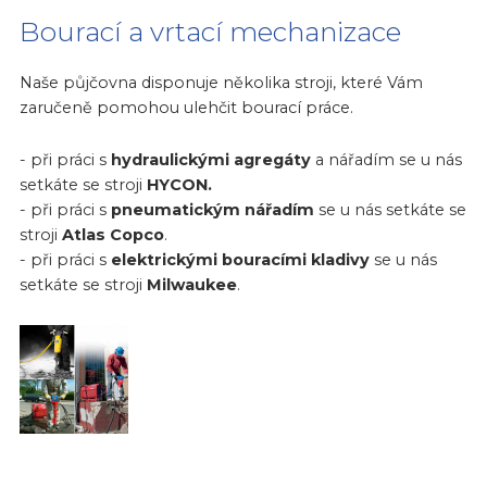
Bourací a vrtací mechanizace
Naše půjčovna disponuje několika stroji, které Vám
zaručeně pomohou ulehčit bourací práce.
- při práci s
hydraulickými agregáty
a nářadím se u nás
setkáte se stroji
HYCON.
- při práci s
pneumatickým nářadím
se u nás setkáte se
stroji
Atlas Copco
.
- při práci s
elektrickými bouracími kladivy
se u nás
setkáte se stroji
Milwaukee
.