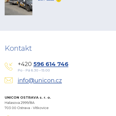
Kontakt
+420
596 614 746
Po - Pá 6.30 – 15.00
info@unicon.cz
UNICON OSTRAVA s. r. o.
Halasova 2999/8A
703 00 Ostrava - Vítkovice