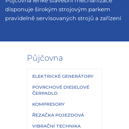
Půjčovna lehké stavební mechanizace
disponuje širokým strojovým parkem
pravidelně servisovaných strojů a zařízení
Půjčovna
ELEKTRICKÉ GENERÁTORY
POVRCHOVÉ DIESELOVÉ
ČERPADLO
KOMPRESORY
ŘEZAČKA POJEZDOVÁ
VIBRAČNÍ TECHNIKA