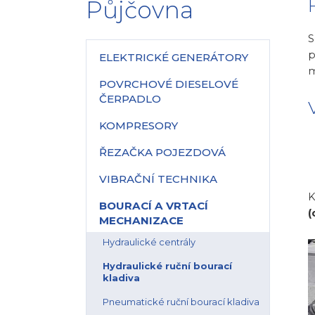
Půjčovna
S
p
ELEKTRICKÉ GENERÁTORY
m
POVRCHOVÉ DIESELOVÉ
ČERPADLO
KOMPRESORY
ŘEZAČKA POJEZDOVÁ
VIBRAČNÍ TECHNIKA
K
BOURACÍ A VRTACÍ
(
MECHANIZACE
Hydraulické centrály
Hydraulické ruční bourací
kladiva
Pneumatické ruční bourací kladiva