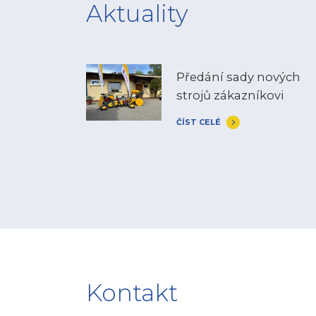
Aktuality
Předání sady nových
strojů zákazníkovi
ČÍST CELÉ
Kontakt