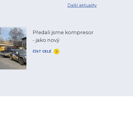
Další aktuality
Předali jsme kompresor
- jako nový
ČÍST CELÉ