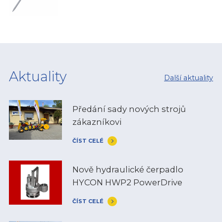
Aktuality
Další aktuality
Předání sady nových strojů
zákazníkovi
ČÍST CELÉ
Nově hydraulické čerpadlo
HYCON HWP2 PowerDrive
ČÍST CELÉ