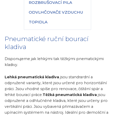
ROZBRUŠOVACÍ PILA
ODVLHČOVAČE VZDUCHU
TOPIDLA
Pneumatické ruční bourací
kladiva
Disponujeme jak lehkými tak těžkými pnematickými
kladivy.
Lehká pneumatická kladiva
jsou standrardní a
odpružené varianty, které jsou určené pro horizontální
práci. Jsou vhodné spíše pro renovace, čištění spár a
lehké bourací práce.
Těžká pneumatická kladiva
jsou
odpružené a odhlučněné kladiva, které jsou určeny pro
vertikální práci. Jsou vybavená přimazávačem a
upínacím systémem na nástroj. Ideální pro demoliční a