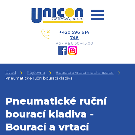
+420 596 614
746
Po - Pá 6.30 – 15.00
Úvod
Půjčovna
Bourací a vrtací mechanizace
Pneumatické ruční bourací kladiva
Pneumatické ruční
bourací kladiva -
Bourací a vrtací