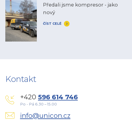
Předali jsme kompresor - jako
nový
ČÍST CELÉ
Kontakt
+420
596 614 746
Po - Pá 6.30 – 15.00
info@unicon.cz